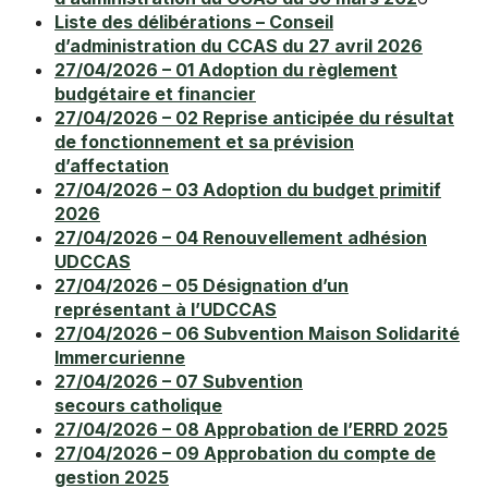
Liste des délibérations – Conseil
d’administration du CCAS du 27 avril 2026
27/04/2026 – 01 Adoption du règlement
budgétaire et financier
27/04/2026 – 02 Reprise anticipée du résultat
de fonctionnement et sa prévision
d’affectation
27/04/2026 – 03 Adoption du budget primitif
2026
27/04/2026 – 04 Renouvellement adhésion
UDCCAS
27/04/2026 – 05 Désignation d’un
représentant à l’UDCCAS
27/04/2026 – 06 Subvention Maison Solidarité
Immercurienne
27/04/2026 – 07 Subvention
secours catholique
27/04/2026 – 08 Approbation de l’ERRD 2025
27/04/2026 – 09 Approbation du compte de
gestion 2025