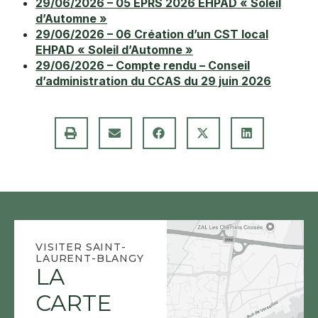
29/06/2026 – 05 EPRS 2026 EHPAD « Soleil
d’Automne »
29/06/2026 – 06 Création d’un CST local
EHPAD « Soleil d’Automne »
29/06/2026 – Compte rendu – Conseil
d’administration du CCAS du 29 juin 2026
VISITER SAINT-
LAURENT-BLANGY
LA
CARTE