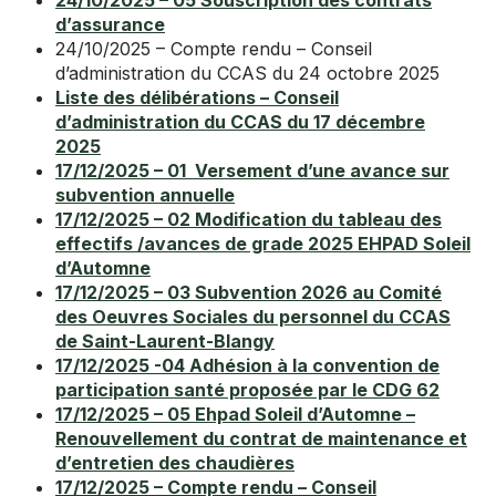
24/10/2025 – 05 Souscription des contrats
d’assurance
24/10/2025 – Compte rendu – Conseil
d’administration du CCAS du 24 octobre 2025
Liste des délibérations – Conseil
d’administration du CCAS du 17 décembre
2025
17/12/2025 – 01 Versement d’une avance sur
subvention annuelle
17/12/2025 – 02 Modification du tableau des
effectifs /avances de grade 2025 EHPAD Soleil
d’Automne
17/12/2025 – 03 Subvention 2026 au Comité
des Oeuvres Sociales du personnel du CCAS
de Saint-Laurent-Blangy
17/12/2025 -04 Adhésion à la convention de
participation santé proposée par le CDG 62
17/12/2025 – 05 Ehpad Soleil d’Automne –
Renouvellement du contrat de maintenance et
d’entretien des chaudières
17/12/2025 – Compte rendu – Conseil