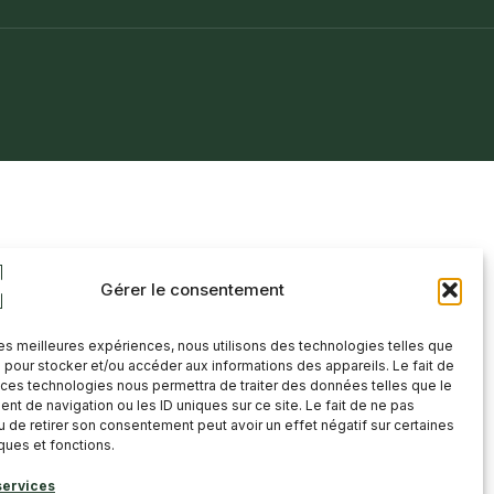
›
Gérer le consentement
 les meilleures expériences, nous utilisons des technologies telles que
 pour stocker et/ou accéder aux informations des appareils. Le fait de
 ces technologies nous permettra de traiter des données telles que le
t de navigation ou les ID uniques sur ce site. Le fait de ne pas
u de retirer son consentement peut avoir un effet négatif sur certaines
iques et fonctions.
services